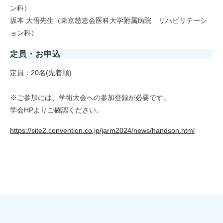
ン科）
坂本 大悟先生（東京慈恵会医科大学附属病院 リハビリテーシ
ョン科）
定員・お申込
定員：20名(先着順)
※ご参加には、学術大会への参加登録が必要です。
学会HPよりご確認ください。
https://site2.convention.co.jp/jarm2024/news/handson.html