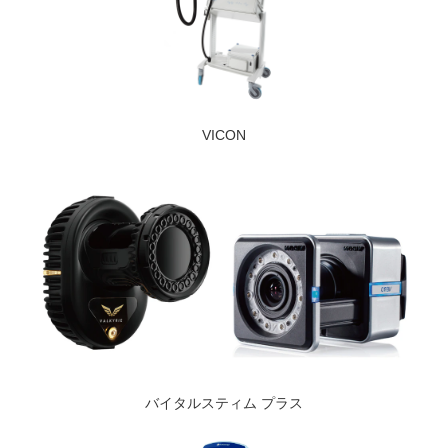
VICON
バイタルスティム プラス