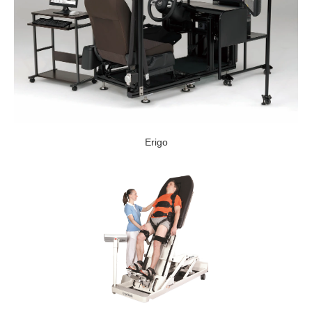
Erigo