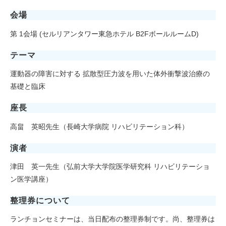
会場
第 1会場 (セルリアンタワー東急ホテル B2FボールルームD)
テーマ
運動器の障害に対する 拡散型圧力波を用いた体外衝撃波治療の
基礎と臨床
座長
高畠 英昭先生（長崎大学病院 リハビリテーション科）
演者
津田 英一先生（弘前大学大学院医学研究科 リハビリテーショ
ン医学講座）
整理券について
ランチョンセミナーは、当日配布の整理券制です。尚、整理券は