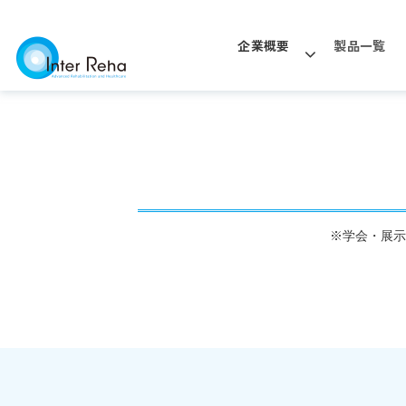
企業概要
製品一覧
※学会・展示