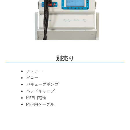
別売り
チェアー
ピロー
バキュープポンプ
ヘッドキャップ
MEP用電極
MEP用ケーブル