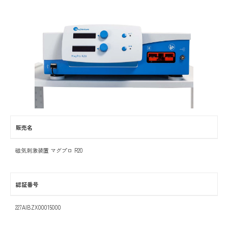
販売名
磁気刺激装置 マグプロ R20
認証番号
227AIBZX00015000