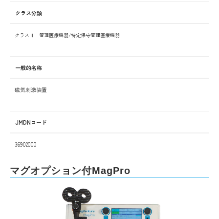
クラス分類
クラスⅡ 管理医療機器/特定保守管理医療機器
一般的名称
磁気刺激装置
JMDNコード
36902000
マグオプション付MagPro