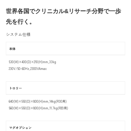
世界各国でクリニカル&リサーチ分野で一歩
先を行く。
システム仕様
本体
530(W)×400(D)×210(H)mm,33kg
230V/50-60Hz,2300VAmax
トロリー
640(W)×550(D)×800(H)mm,14kg(R30用)
560(W)×550(D)×800(H)mm,11.7kg(R20用)
マグオプション