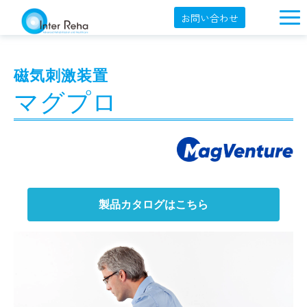
お問い合わせ
企業概要
磁気刺激装置
製品一覧
マグプロ
展示会・学会
セミナー情報
導入事例
YouTube
製品カタログはこちら
オンラインショップ
English