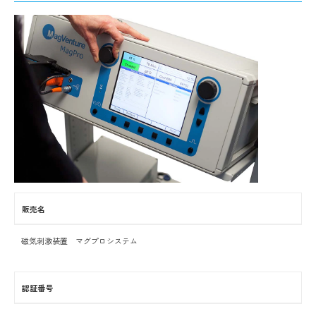
販売名
磁気刺激装置 マグプロシステム
認証番号