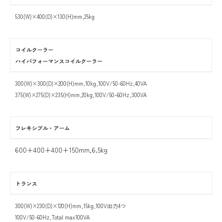
530(W)×400(D)×130(H)mm,25kg
コイルクーラー
ハイパフォーマンスコイルクーラー
300(W)×300(D)×200(H)mm,10kg,100V/50-60Hz,40VA
375(W)×275(D)×235(H)mm,20kg,100V/50-60Hz,300VA
フレキシブル・アーム
600+400+400+150mm,6.5kg
トランス
300(W)×230(D)×120(H)mm,15kg,100V出力4つ
100V/50-60Hz,Total max100VA