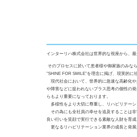
インターリハ株式会社は世界的な視座から、最
そのプロセスに於いて患者様や御家族のみなら
”SHINE FOR SMILE”を理念に掲げ
現代社会において、世界的に急速な高齢化や
や障害などに捉われないプラス思考の個性の発
らもより重要になっております。
多様性をより大切に尊重し、リハビリテーシ
その為にも全社員の幸せを追及することは非
良い行いを笑顔で実行できる素敵な人財を育成
更なるリハビリテーション業界の成長と発展