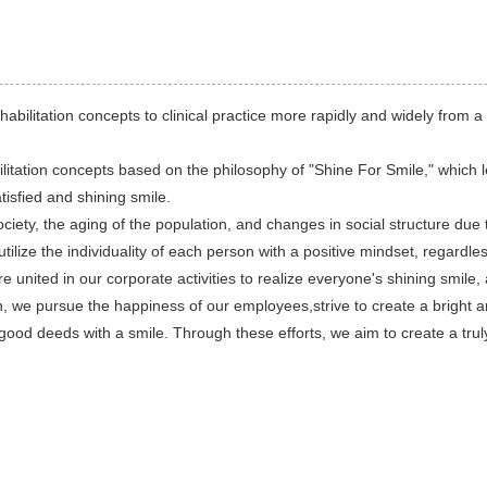
bilitation concepts to clinical practice more rapidly and widely from a
ilitation concepts based on the philosophy of "Shine For Smile," which l
atisfied and shining smile.
iety, the aging of the population, and changes in social structure due 
tilize the individuality of each person with a positive mindset, regardless
 united in our corporate activities to realize everyone's shining smile, a
ion, we pursue the happiness of our employees,strive to create a bright
od deeds with a smile. Through these efforts, we aim to create a truly 