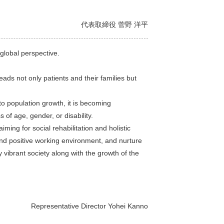
代表取締役 菅野 洋平
 global perspective.
eads not only patients and their families but
to population growth, it is becoming
 of age, gender, or disability.
iming for social rehabilitation and holistic
 and positive working environment, and nurture
vibrant society along with the growth of the
Representative Director Yohei Kanno