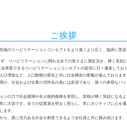
ご挨拶
先端のリハビリテーションコンセプトをより速くより広く、臨床に普及
ず、リハビリテーションに関わる全ての皆さまに満足頂き、輝く笑顔
、現実的に社会実装できるリハビリテーションコンセプトの提供に日々邁進してお
人口増加など、人口動態の変化と共に社会構造の変貌が進んでおります
揮が、社会および企業の活性化の為には必須であり、個々の多様なバッ
ョンの力で社会復帰や全人格的復権を実現し、皆様が輝く笑顔になるよ
常に大切です。全ての従業員を明るく照らし、常にポジティブに心を通
します。
から、真に活力ある社会を創造できるよう全社員と共に挑み続けます。