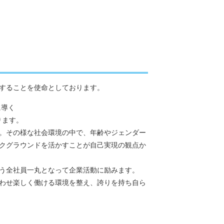
することを使命としております。
に導く
ります。
。その様な社会環境の中で、年齢やジェンダー
クグラウンドを活かすことが自己実現の観点か
う全社員一丸となって企業活動に励みます。
わせ楽しく働ける環境を整え、誇りを持ち自ら