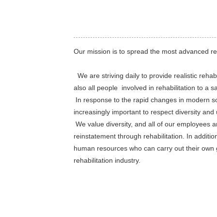
Our mission is to spread the most advanced reha
We are striving daily to provide realistic rehab
also all people involved in rehabilitation to a s
In response to the rapid changes in modern soc
increasingly important to respect diversity and u
We value diversity, and all of our employees are
reinstatement through rehabilitation. In addit
human resources who can carry out their own go
rehabilitation industry.