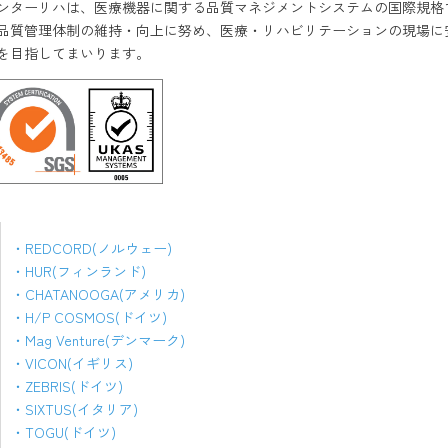
ンターリハは、医療機器に関する品質マネジメントシステムの国際規格である
品質管理体制の維持・向上に努め、医療・リハビリテーションの現場に
を目指してまいります。
・REDCORD(ノルウェー)
・HUR(フィンランド)
・CHATANOOGA(アメリカ)
・H/P COSMOS(ドイツ)
・Mag Venture(デンマーク)
・VICON(イギリス)
・ZEBRIS(ドイツ)
・SIXTUS(イタリア)
・TOGU(ドイツ)