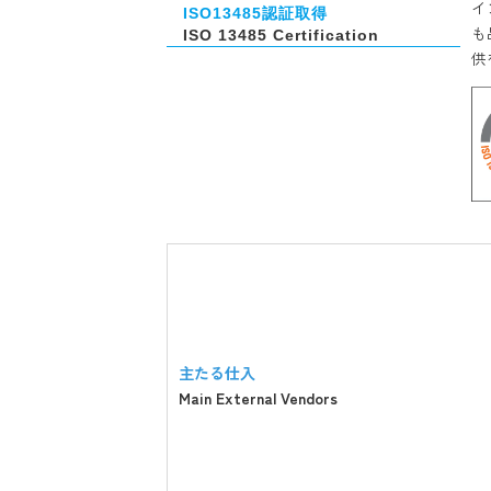
イ
ISO13485認証取得
も
　ISO 13485 Certification
供
主たる仕入
Main External Vendors