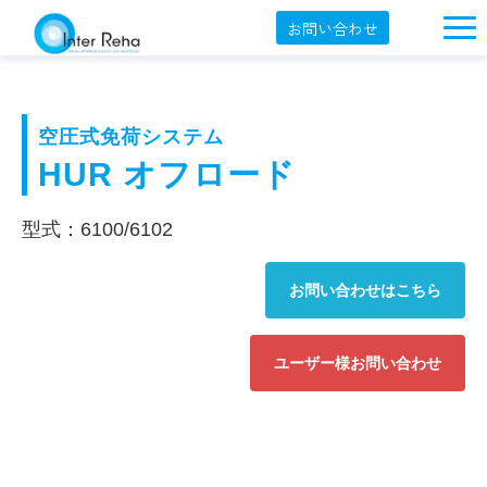
お問い合わせ
企業概要
製品一覧
空圧式免荷システム
展示会・学会
HUR オフロード
セミナー情報
型式：6100/6102
導入事例
お問い合わせはこちら
YouTube
オンラインショップ
ユーザー様お問い合わせ
English