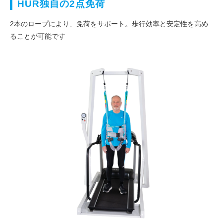
HUR独自の2点免荷
2本のロープにより、免荷をサポート。歩行効率と安定性を高め
ることが可能です