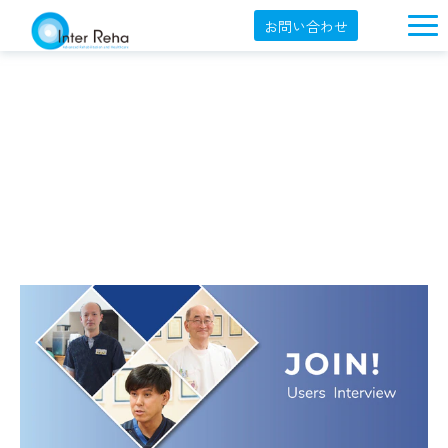
お問い合わせ
企業概要
製品一覧
展示会・学会
セミナー情報
導入事例
YouTube
オンラインショップ
English