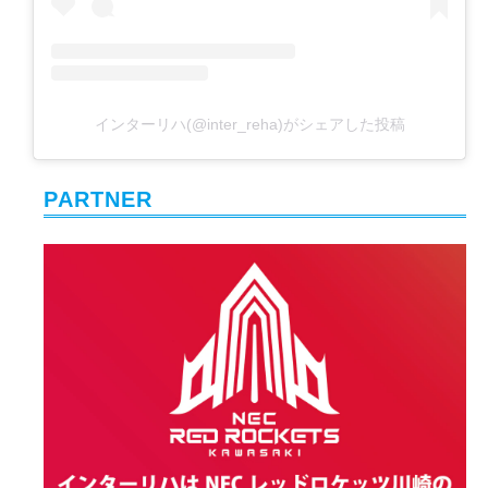
インターリハ(@inter_reha)がシェアした投稿
PARTNER