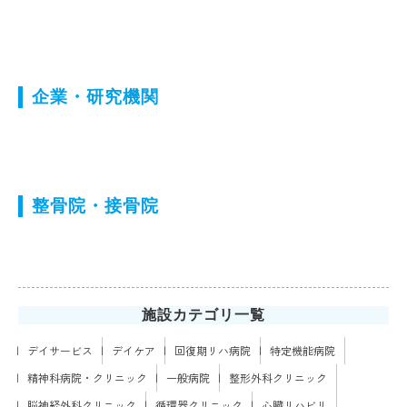
企業・研究機関
整骨院・接骨院
施設カテゴリ一覧
デイサービス
デイケア
回復期リハ病院
特定機能病院
精神科病院・クリニック
一般病院
整形外科クリニック
脳神経外科クリニック
循環器クリニック
心臓リハビリ