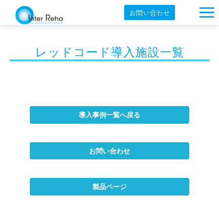
お問い合わせ
企業概要
レッドコード導入施設一覧
製品一覧
展示会・学会
セミナー情報
導入事例
導入事例一覧へ戻る
YouTube
お問い合わせ
オンラインショップ
English
製品ページ