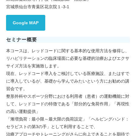
宮城県仙台市青葉区花京院１-3-1
Google MAP
セミナー概要
本コースは、レッドコードに関する基本的な使用方法を修得し、
リハビリテーションの臨床場面に必要な基礎的治療およびエクサ
サイズ方法を実施致します。
現在、レッドコード導入をご検討している医療施設、またはすで
に導入しているが、基礎から学んでみたいという方にお勧めの講
習会です。
整形外科やスポーツ分野における利用者（患者）の運動機能に対
して、レッドコードの特徴である「部分的な免荷作用」「再現性
の高い運動提供」
「漸増負荷：最小限～最大限の負荷設定」「ヘルピングハンド：
セラピストの第3の手」として利用することで、
治療アプローチやトレーニングがさらに向上できることを期待で