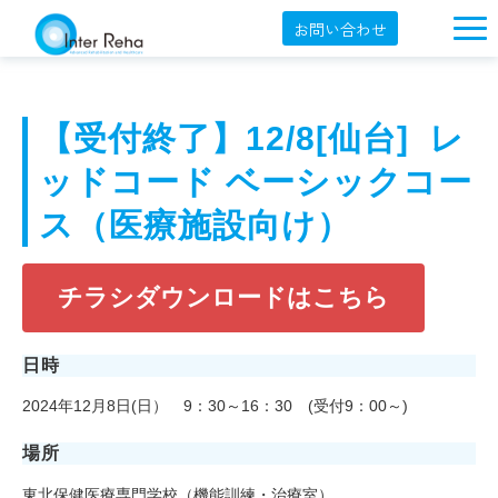
お問い合わせ
企業概要
製品一覧
【受付終了】12/8[仙台]  レ
展示会・学会
ッドコード ベーシックコー
セミナー情報
ス（医療施設向け）
導入事例
チラシダウンロードはこちら
YouTube
オンラインショップ
日時
English
2024年12月8日(日） 9：30～16：30 (受付9：00～)
場所
東北保健医療専門学校（機能訓練・治療室）