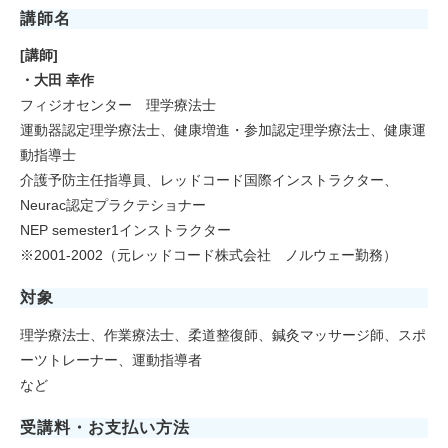
講師名
[講師]
・大田 幸作
フィジオセンター 理学療法士
運動器認定理学療法士、健康増進・参加認定理学療法士、健康運
動指導士
介護予防主任指導員、レッドコード国際インストラクター、
Neurac認定プラクテショナー
NEP semester1インストラクター
※2001-2002（元レッドコード株式会社 ノルウェー勤務）
対象
理学療法士、作業療法士、柔道整復師、鍼灸マッサージ師、スポ
ーツトレーナー、運動指導者
など
受講料・お支払い方法