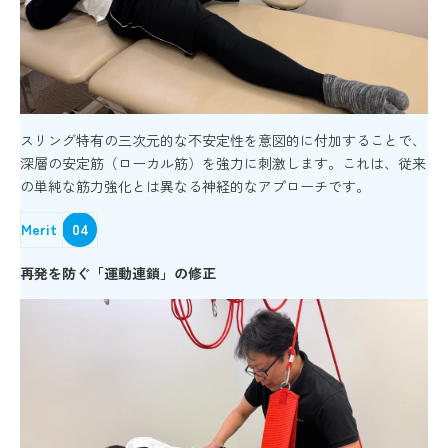
スリング特有の三次元的な不安定性を意図的に付加することで、
深層の安定筋（ローカル筋）を強力に刺激します。これは、従来
の単純な筋力強化とは異なる神経的なアプローチです。
Merit
04
再発を防ぐ「運動連鎖」の修正