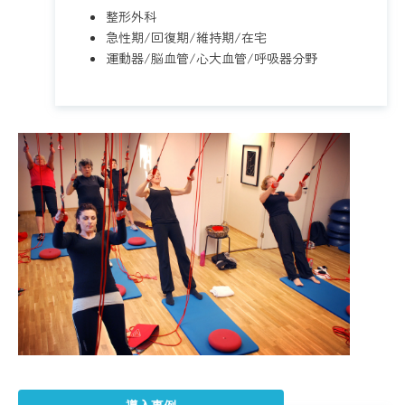
整形外科
急性期/回復期/維持期/在宅
運動器/脳血管/心大血管/呼吸器分野