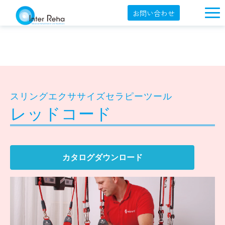
お問い合わせ
企業概要
製品一覧
展示会・学会
スリングエクササイズセラピーツール
セミナー情報
レッドコード
導入事例
YouTube
カタログダウンロード
オンラインショップ
English