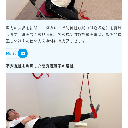
重力の負担を排除し、痛みによる防御性収縮（逃避反応）を抑制
します。痛みなく動ける範囲での成功体験を積み重ね、効率的に
正しい筋肉の使い方を身体に覚え込ませます。
Merit
03
不安定性を利用した感覚運動系の活性