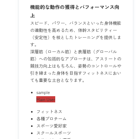
機能的な動作の獲得とパフォーマンス向
上
スピード、パワー、バランスといった身体機能
の連動性を高めるため、体幹スタビリティー
（安定性）を核としたトレーニングを提供しま
す。
深層筋（ローカル筋）と表層筋（グローバル
筋）への包括的なアプローチは、アスリートの
競技力向上はもちろん、姿勢のコントロールや
引き締まった身体を目指すフィットネスにおい
ても重要な土台となります。
sample
Main User
フィットネス
各種プロチーム
スポーツ愛好家
スクールスポーツ