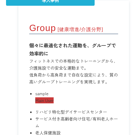
導入事例
Group
[健康増進/介護分野]
個々に最適化された運動を、グループで
効率的に
フィットネスでの本格的なトレーニングから、
介護施設での安全な運動まで。
低負荷から高負荷まで自在な設定により、質の
高いグループトレーニングを実現します。
sample
Main User
リハビリ特化型デイサービスセンター
サービス付き高齢者向け住宅/有料老人ホー
ム
老人保健施設