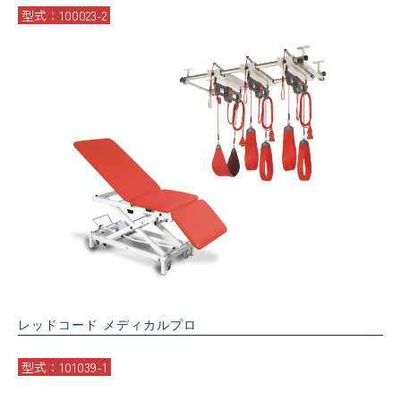
型式：100023-2
レッドコード メディカルプロ
型式：101039-1