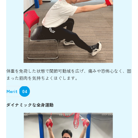
体重を免荷した状態で関節可動域を広げ、痛みや恐怖心なく、固
まった筋肉を気持ちよくほぐします。
Merit
04
ダイナミックな全身運動