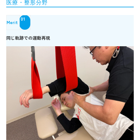
医療・整形分野
01
Merit
同じ軌跡での運動再現