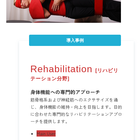
導入事例
Reha
bilita
tion
[リハビリ
テーション分野]
身体機能への専門的アプローチ
筋骨格系および神経筋へのエクササイズを通
じ、身体機能の維持・向上を目指します。目的
に合わせた専門的なリハビリテーションアプロ
ーチを提供します。
Main User