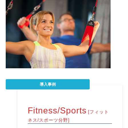
導入事例
Fitness/Sports
[フィット
ネス/スポーツ分野]