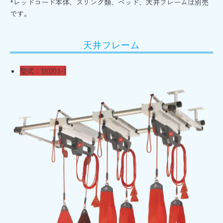
*レッドコード本体、スリング類、ベッド、天井フレームは別売
です。
天井フレーム
型式：120203-1