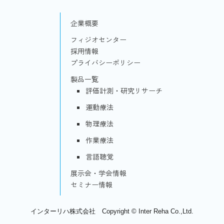
企業概要
フィジオセンター
採用情報
プライバシーポリシー
製品一覧
評価計測・研究リサーチ
運動療法
物理療法
作業療法
言語聴覚
展示会・学会情報
セミナー情報
インターリハ株式会社 Copyright © Inter Reha Co.,Ltd.