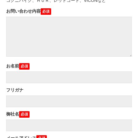
コグニバイク、ＨＵＲ、レッドコード、VICONなど
お問い合わせ内容
お名前
フリガナ
御社名
メールアドレス