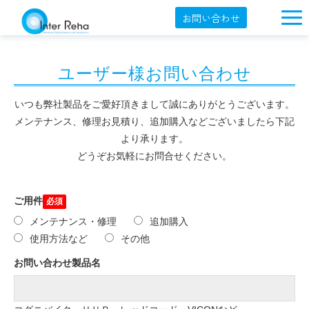
お問い合わせ
企業概要
ユーザー様お問い合わせ
製品一覧
展示会・学会
いつも弊社製品をご愛好頂きまして誠にありがとうございます。
メンテナンス、修理お見積り、追加購入などございましたら下記
セミナー情報
より承ります。
どうぞお気軽にお問合せください。
導入事例
YouTube
ご用件
オンラインショップ
メンテナンス・修理
追加購入
使用方法など
その他
English
お問い合わせ製品名