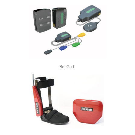
Re-Gait