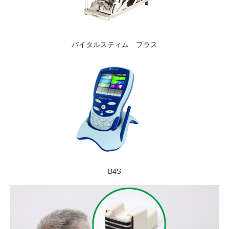
バイタルスティム プラス
B4S