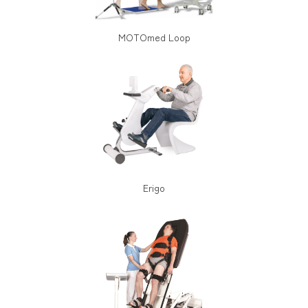
MOTOmed Loop
Erigo