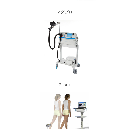
マグプロ
Zebris