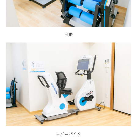
HUR
コグニバイク