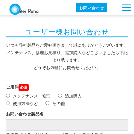
お問い合わせ
企業概要
ユーザー様お問い合わせ
製品一覧
展示会・学会
いつも弊社製品をご愛好頂きまして誠にありがとうございます。
メンテナンス、修理お見積り、追加購入などございましたら下記
セミナー情報
より承ります。
どうぞお気軽にお問合せください。
導入事例
YouTube
ご用件
オンラインショップ
メンテナンス・修理
追加購入
使用方法など
その他
English
お問い合わせ製品名