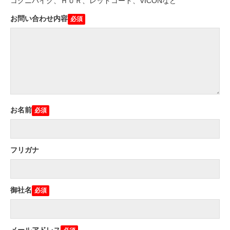
コグニバイク、ＨＵＲ、レッドコード、VICONなど
お問い合わせ内容
お名前
フリガナ
御社名
メールアドレス