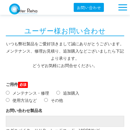
お問い合わせ
企業概要
ユーザー様お問い合わせ
製品一覧
展示会・学会
いつも弊社製品をご愛好頂きまして誠にありがとうございます。
メンテナンス、修理お見積り、追加購入などございましたら下記
セミナー情報
より承ります。
どうぞお気軽にお問合せください。
導入事例
YouTube
ご用件
オンラインショップ
メンテナンス・修理
追加購入
使用方法など
その他
English
お問い合わせ製品名