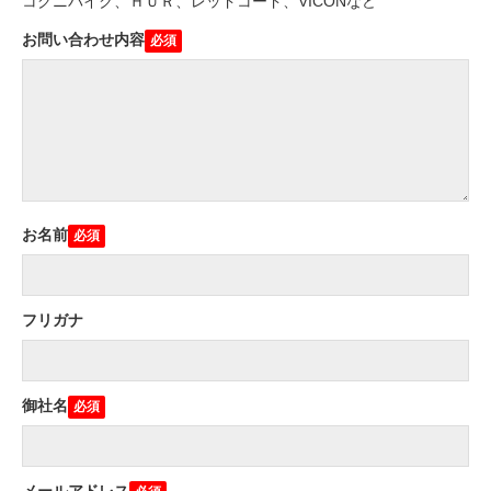
コグニバイク、ＨＵＲ、レッドコード、VICONなど
お問い合わせ内容
お名前
フリガナ
御社名
メールアドレス