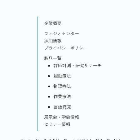
企業概要
フィジオセンター
採用情報
プライバシーポリシー
製品一覧
評価計測・研究リサーチ
運動療法
物理療法
作業療法
言語聴覚
展示会・学会情報
セミナー情報