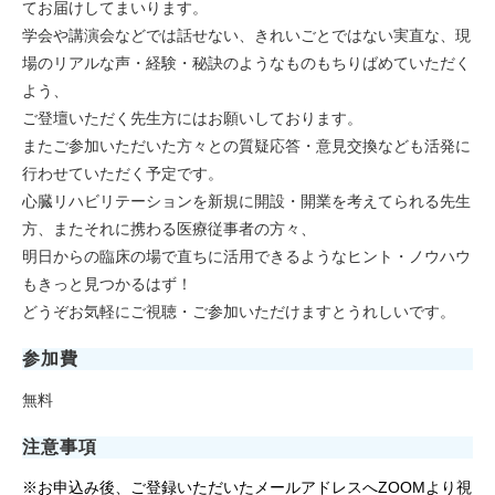
てお届けしてまいります。
学会や講演会などでは話せない、きれいごとではない実直な、現
場のリアルな声・経験・秘訣のようなものもちりばめていただく
よう、
ご登壇いただく先生方にはお願いしております。
またご参加いただいた方々との質疑応答・意見交換なども活発に
行わせていただく予定です。
心臓リハビリテーションを新規に開設・開業を考えてられる先生
方、またそれに携わる医療従事者の方々、
明日からの臨床の場で直ちに活用できるようなヒント・ノウハウ
もきっと見つかるはず！
どうぞお気軽にご視聴・ご参加いただけますとうれしいです。
参加費
無料
注意事項
※お申込み後、ご登録いただいたメールアドレスへZOOMより視