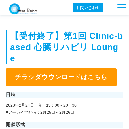
お問い合わせ
企業概要
製品一覧
【受付終了】第1回 Clinic-b
展示会・学会
ased 心臓リハビリ Loung
セミナー情報
e
導入事例
チラシダウウンロードはこちら
YouTube
オンラインショップ
日時
English
2023年2月24日（金）19：00～20：30
■アーカイブ配信：2月25日～2月26日
開催形式