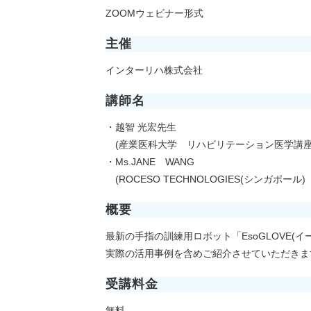
ZOOMウェビナー形式
主催
インターリハ株式会社
講師名
・越智 光宏先生
(産業医科大学 リハビリテーション医学講座
・Ms.JANE WANG
(ROCESO TECHNOLOGIES(シンガポール
概要
最新の手指の訓練用ロボット「EsoGLOVE(
実際の活用事例を含めご紹介させていただきま
受講料金
無料