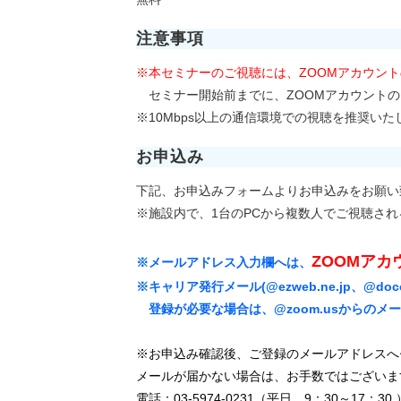
注意事項
※本セミナーのご視聴には、ZOOMアカウン
セミナー開始前までに、ZOOMアカウントの
※10Mbps以上の通信環境での視聴を推奨いた
お申込み
下記、お申込みフォームよりお申込みをお願い
※施設内で、1台のPCから複数人でご視聴さ
ZOOMア
※メールアドレス入力欄へは、
※キャリア発行メール(@ezweb.ne.jp、@d
登録が必要な場合は、@zoom.usからのメ
※お申込み確認後、ご登録のメールアドレスへ
メールが届かない場合は、お手数ではございま
電話：03-5974-0231（平日 9：30～17：30 