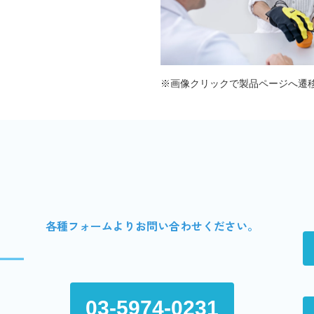
※画像クリックで製品ページへ遷
各種フォームよりお問い合わせください。
03-5974-0231