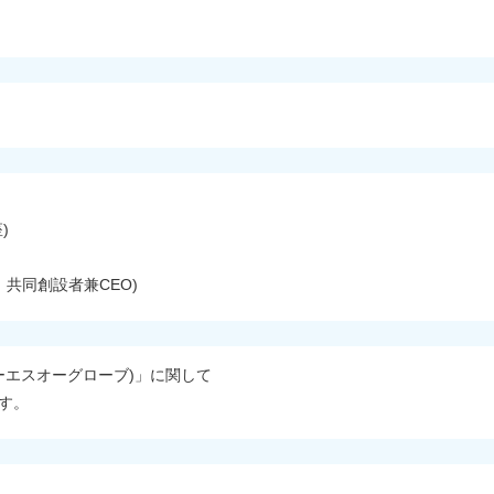
)
) 共同創設者兼CEO)
イーエスオーグローブ)」に関して
す。