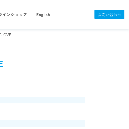
ラインショップ
English
お問い合わせ
LOVE
E