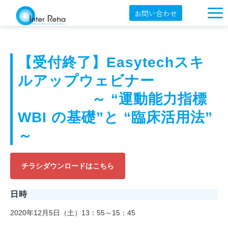
お問い合わせ
企業概要
製品一覧
【受付終了】Easytechスキ
展示会・学会
ルアップウェビナー
　　　　　～ “運動能力指標 
セミナー情報
WBI の基礎”と “臨床活用法” 
導入事例
～
YouTube
オンラインショップ
チラシダウンロードはこちら
English
日時
2020年12月5日（土）13：55～15：45