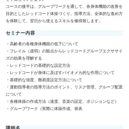
コースの後半は、グループワークを通して、各身体機能の改善を
目的としたレッドコード体操づくり、指導方法、全体的な進め方
を体験して、翌日から使えるスキルを修得致します。
セミナー内容
・高齢者の各種身体機能の低下について
・フレイル（虚弱）の観点からレッドコードグループエクササイ
ズの効果を理解する
・レッドコードの基礎的な設定方法
・レッドコードが身体に及ぼすバイオメカ的な作用について
・基礎的な強度、難易度設定方法について
・運動指導者の指導方法のポイント、リスク管理、グループ配置
について
・各種体操の作成方法（速度、音楽の設定、ポジションなど）
・グループワーク（実際に体操作成、発表
講師名