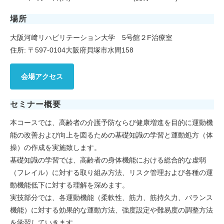
場所
大阪河﨑リハビリテーション大学 5号館２F治療室
住所: 〒597-0104大阪府貝塚市水間158
会場アクセス
セミナー概要
本コースでは、高齢者の介護予防ならび健康増進を目的に運動機
能の改善および向上を図るための基礎知識の学習と運動処方（体
操）の作成を実施致します。
基礎知識の学習では、高齢者の身体機能における総合的な虚弱
（フレイル）に対する取り組み方法、リスク管理および各種の運
動機能低下に対する理解を深めます。
実技部分では、各運動機能（柔軟性、筋力、筋持久力、バランス
機能）に対する効果的な運動方法、強度設定や難易度の調整方法
を学習していきます。