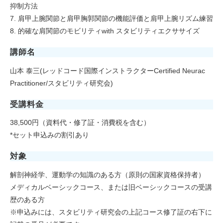
抑制方法
7. 肩甲上腕関節と肩甲胸郭関節の機能評価と肩甲上腕リズム練習
8. 的確な肩関節のモビリティwith スタビリティエクササイズ
講師名
山本 泰三(レッドコード国際インストラクターCertified Neurac
Practitioner/スタビリティ研究会)
受講料金
38,500円（資料代・修了証・消費税を含む）
*セット申込みの割引あり
対象
解剖神経学、運動学の知識のある方（原則の国家資格保持者）
メディカルベーシックコース、または旧ベーシックコースの受講
歴のある方
※申込みには、スタビリティ研究会の上記コース修了証の右下に