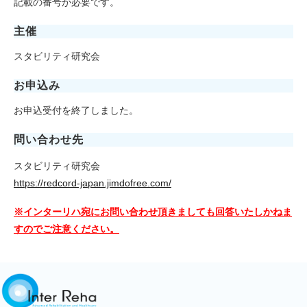
記載の番号が必要です。
主催
スタビリティ研究会
お申込み
お申込受付を終了しました。
問い合わせ先
スタビリティ研究会
https://redcord-japan.jimdofree.com/
※インターリハ宛にお問い合わせ頂きましても回答いたしかねま
すのでご注意ください。