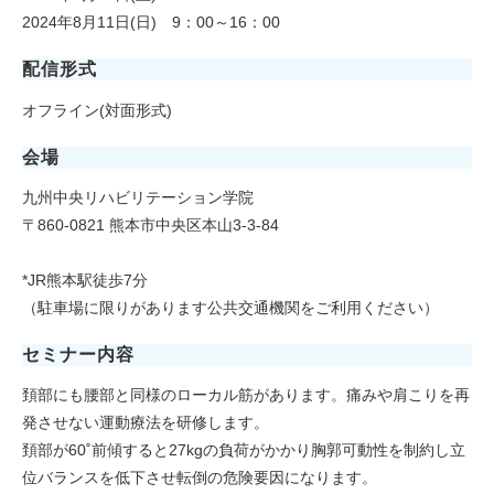
2024年8月11日(日) 9：00～16：00
配信形式
オフライン(対面形式)
会場
九州中央リハビリテーション学院
〒860-0821 熊本市中央区本山3-3-84
*JR熊本駅徒歩7分
（駐⾞場に限りがあります公共交通機関をご利⽤ください）
セミナー内容
頚部にも腰部と同様のローカル筋があります。痛みや肩こりを再
発させない運動療法を研修します。
頚部が60˚前傾すると27kgの負荷がかかり胸郭可動性を制約し立
位バランスを低下させ転倒の危険要因になります。