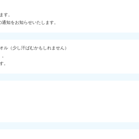
ます。
の通知をお知らせいたします。
オル（少し汗ばむかもしれません）
）。
す。