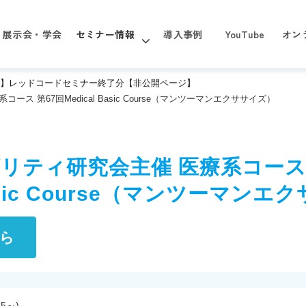
展示会・学会
セミナー情報
導入事例
YouTube
オン
】レッドコードセミナー終了分【非公開ページ】
ース 第67回Medical Basic Course（マンツーマンエクササイズ）
リティ研究会主催 医療系コー
Basic Course（マンツーマン
ら
5～)