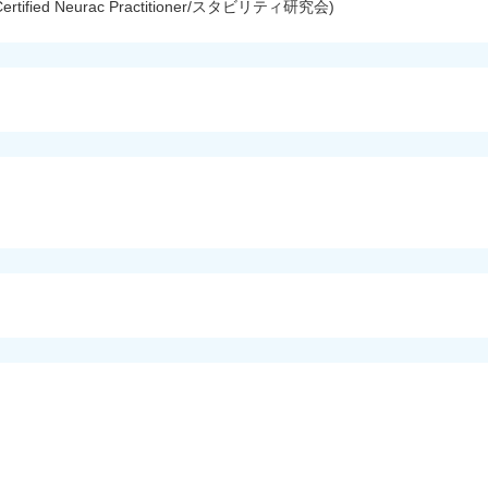
d Neurac Practitioner/スタビリティ研究会)
。