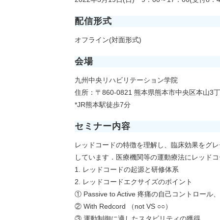
配信形式
オフライン(対面形式)
会場
九州中央リハビリテーション学院
住所：〒860-0821 熊本県熊本市中央区本山3丁
*JR熊本駅徒歩7分
セミナー内容
レッドコードの特徴を理解し、臨床効果をグレ
しています．医療機関等の運動療法にレッドコ
1. レッドコードの起源と研修体系
2. レッドコードエクサイズのポイント
① Passive to Active 疼痛の自己コン
② With Redcord （not VS ○○）
③ 運動制御に適したスタビリティの獲得