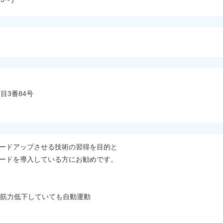
目3番84号
ードアップさせる技術の習得を目的と
ードを導入している方にお勧めです。
トロール、筋力低下していても自動運動