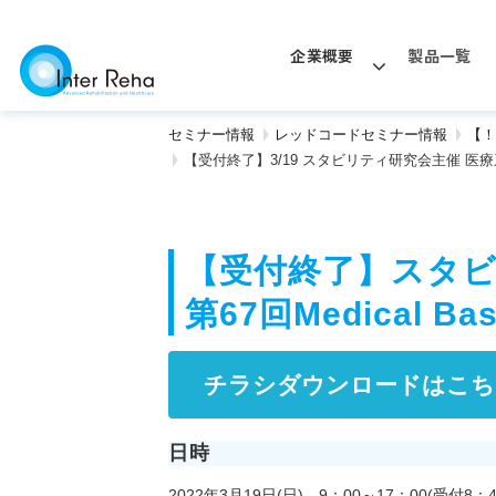
企業概要
製品一覧
セミナー情報
レッドコードセミナー情報
【！
【受付終了】3/19 スタビリティ研究会主催 医療系コ
【受付終了】スタビ
第67回Medical 
チラシダウンロードはこち
日時
2022年3月19日(日) 9：00～17：00(受付8：4