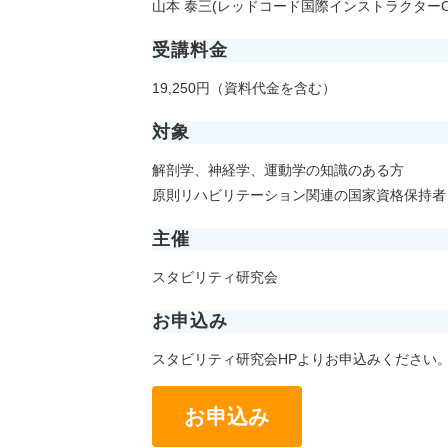
山本 泰三(レッドコード国際インストラクターCertifie
受講料金
19,250円（資料代⾦を含む）
対象
解剖学、神経学、運動学の知識のある方
原則リハビリテーション関連の国家資格保持者
主催
スタビリティ研究会
お申込み
スタビリティ研究会HPよりお申込みください
お申込み