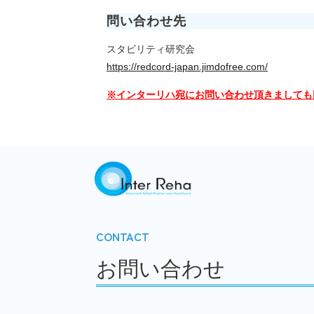
問い合わせ先
スタビリティ研究会
https://redcord-japan.jimdofree.com/
※インターリハ宛にお問い合わせ頂きましても
CONTACT
お問い合わせ