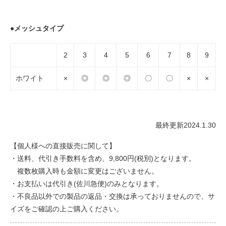
●メッシュタイプ
2
3
4
5
6
7
8
9
ホワイト
×
◎
◎
◎
〇
〇
×
×
最終更新2024.1.30
【個人様への直接販売に関して】
・送料、代引き手数料を含め、9,800円(税別)となります。
複数枚購入時も金額に変更はございません。
・お支払いは代引き(佐川急便)のみとなります。
・不良品以外での製品の返品・交換は承っておりませんので、サ
イズをご確認の上ご購入ください。