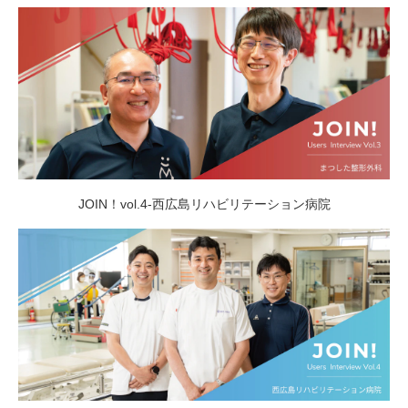
JOIN！vol.4-西広島リハビリテーション病院