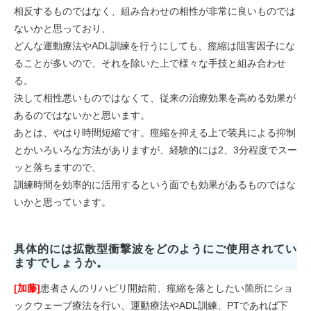
相反するものではなく、組み合わせの相性が非常に良いものでは
ないかと思っており、
どんな運動療法やADL訓練を行うにしても、痙縮は阻害因子にな
ることが多いので、それを除いた上で様々な手技と組み合わせ
る。
決して相性悪いものではなくて、従来の治療効果を高める効果が
あるのではないかと思います。
あとは、やはり時間短縮です。痙縮を抑える上で装具による抑制
とかいろいろな方法がありますが、経験的には2、3分程度でスー
ッと落ちますので、
訓練時間を効率的に活用するという面でも効果があるものではな
いかと思っています。
具体的には拡散型衝撃波をどのようにご使用されてい
ますでしょうか。
[加藤]
患者さんのリハビリ開始前、痙縮を落としたい箇所にショ
ックウェーブ療法を行い、運動療法やADL訓練、PTであれば下