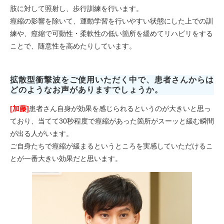
肢に対して照射し、歩行訓練を行います。
痙縮の影響を除いて、運動学習を行いやすい状態にした上での訓
練や、痙縮で可動性・柔軟性の低い箇所を緩めてリハビリをする
ことで、随意性を高めたりしています。
拡散型衝撃波をご使用いただく中で、患者さんからは
どのようなお声がありますでしょうか。
[加藤]
患者さん自身が効果を感じられるというのが大きいと思っ
ており、当てて30秒程度で痙縮があった箇所がスーッと緩む瞬間
が出る人がいます。
ご自身たちで痙縮が緩まるというところを実感していただけるこ
とが一番大きい効果だと思います。