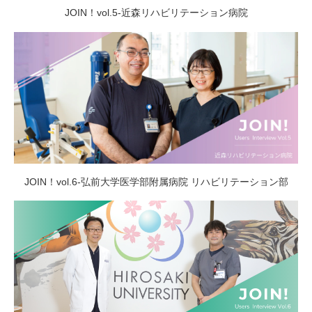
JOIN！vol.5-近森リハビリテーション病院
JOIN！vol.6-弘前大学医学部附属病院 リハビリテーション部