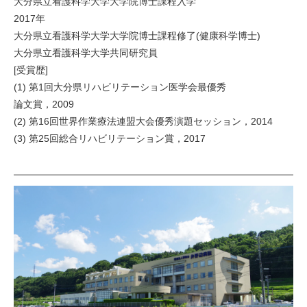
大分県立看護科学大学大学院博士課程入学
2017年
大分県立看護科学大学大学院博士課程修了(健康科学博士)
大分県立看護科学大学共同研究員
[受賞歴]
(1) 第1回大分県リハビリテーション医学会最優秀
論文賞，2009
(2) 第16回世界作業療法連盟大会優秀演題セッション，2014
(3) 第25回総合リハビリテーション賞，2017