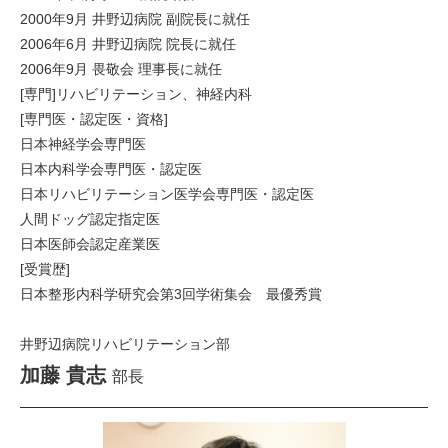
2000年9月 井野辺病院 副院長に就任
2006年6月 井野辺病院 院長に就任
2006年9月 畏敬会 理事長に就任
[専門]リハビリテーション、神経内科
[専門医・認定医・資格]
日本神経学会専門医
日本内科学会専門医・認定医
日本リハビリテーション医学会専門医・認定医
人間ドッグ認定指定医
日本医師会認定産業医
[受賞歴]
日本整形内科学研究会第3回学術集会 最優秀賞
井野辺病院リハビリテーション部
加藤 貴志
部長