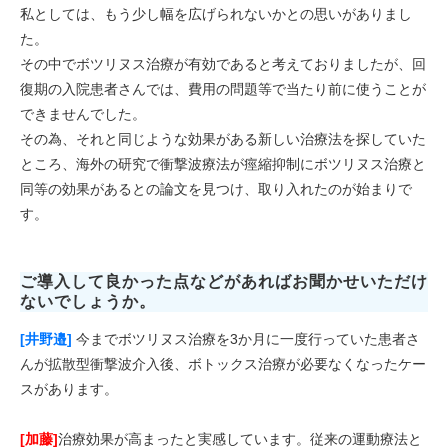
私としては、もう少し幅を広げられないかとの思いがありまし
た。
その中でボツリヌス治療が有効であると考えておりましたが、回
復期の入院患者さんでは、費用の問題等で当たり前に使うことが
できませんでした。
その為、それと同じような効果がある新しい治療法を探していた
ところ、海外の研究で衝撃波療法が痙縮抑制にボツリヌス治療と
同等の効果があるとの論文を見つけ、取り入れたのが始まりで
す。
ご導入して良かった点などがあればお聞かせいただけ
ないでしょうか。
[井野邉]
今までボツリヌス治療を3か月に一度行っていた患者さ
んが拡散型衝撃波介入後、ボトックス治療が必要なくなったケー
スがあります。
[加藤]
治療効果が高まったと実感しています。従来の運動療法と