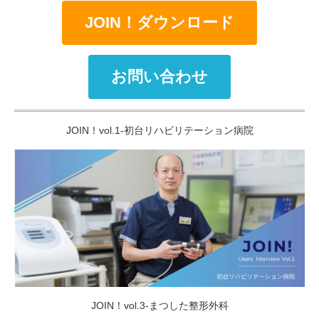
JOIN！ダウンロード
お問い合わせ
JOIN！vol.1-初台リハビリテーション病院
JOIN！vol.3-まつした整形外科