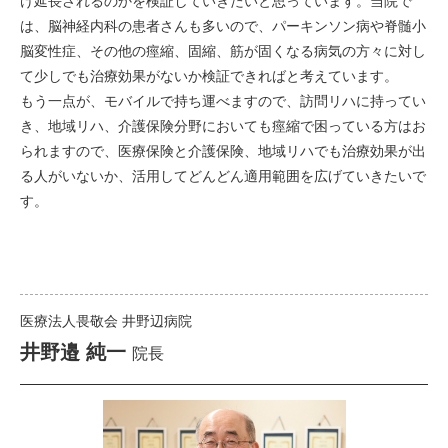
け延長されるのかを検証していきたいと思っています。当院で
は、脳神経内科の患者さんも多いので、パーキンソン病や脊髄小
脳変性症、その他の痙縮、固縮、筋が固くなる病気の方々に対し
て少しでも治療効果がないか検証できればと考えています。
もう一点が、モバイルで持ち運べますので、訪問リハに持ってい
き、地域リハ、介護保険分野においても痙縮で困っている方はお
られますので、医療保険と介護保険、地域リハでも治療効果が出
る人がいないか、活用してどんどん適用範囲を広げていきたいで
す。
医療法人畏敬会 井野辺病院
井野邉 純一
院長