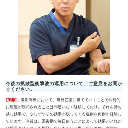
今後の拡散型衝撃波の運用について、ご意見をお聞か
せください。
[加藤]
回復期病棟において、毎日筋腹に当てていくことで即時的
に痙縮が緩和されることは間違いなく経験しており、それを持ち
越し効果で、少しずつその効果が残ってくる症例を何例か経験し
ています。今後は、回復期で毎日使うことによって効果がどれだ