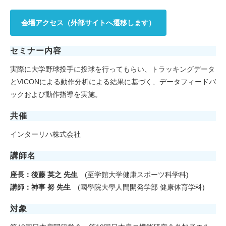
会場アクセス（外部サイトへ遷移します）
セミナー内容
実際に大学野球投手に投球を行ってもらい、トラッキングデータ
とVICONによる動作分析による結果に基づく、データフィードバ
ックおよび動作指導を実施。
共催
インターリハ株式会社
講師名
座長：
後藤 英之 先生
(至学館大学健康スポーツ科学科)
講師：
神事 努 先生
(國學院大學人間開発学部 健康体育学科)
対象