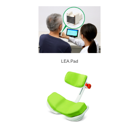
LEA.Pad