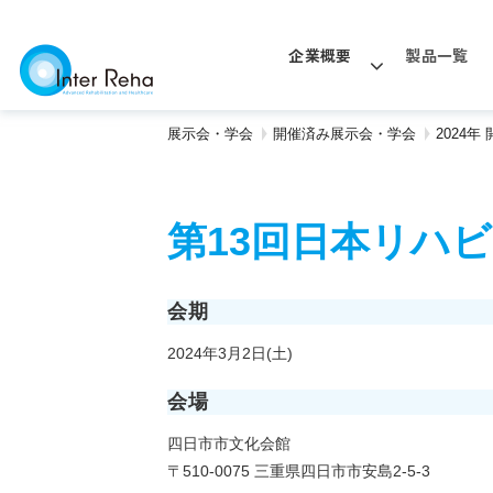
企業概要
製品一覧
展示会・学会
開催済み展示会・学会
2024
第13回日本リハ
会期
2024年3月2日(土)
会場
四日市市文化会館
〒510-0075 三重県四日市市安島2-5-3