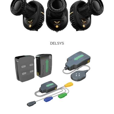
DELSYS