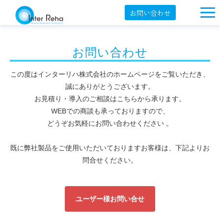
お問い合わせ
企業概要
お問い合わせ
製品一覧
展示会・学会
この度はインターリハ株式会社のホームページをご覧いただき、
誠にありがとうございます。
セミナー情報
お見積り・導入のご相談はこちらから承ります。
WEBでの商談も承っておりますので、
導入事例
どうぞお気軽にお問い合わせください 。
YouTube
既に弊社製品をご使用いただいておりますお客様は、下記よりお
オンラインショップ
問合せください。
English
ユーザー様お問い合せ