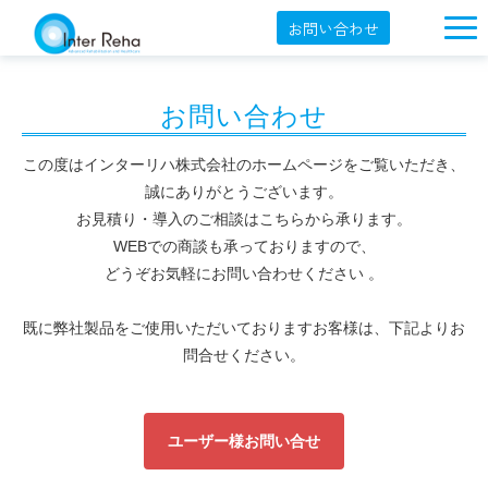
お問い合わせ
企業概要
お問い合わせ
製品一覧
展示会・学会
この度はインターリハ株式会社のホームページをご覧いただき、
誠にありがとうございます。
セミナー情報
お見積り・導入のご相談はこちらから承ります。
WEBでの商談も承っておりますので、
導入事例
どうぞお気軽にお問い合わせください 。
YouTube
既に弊社製品をご使用いただいておりますお客様は、下記よりお
オンラインショップ
問合せください。
English
ユーザー様お問い合せ