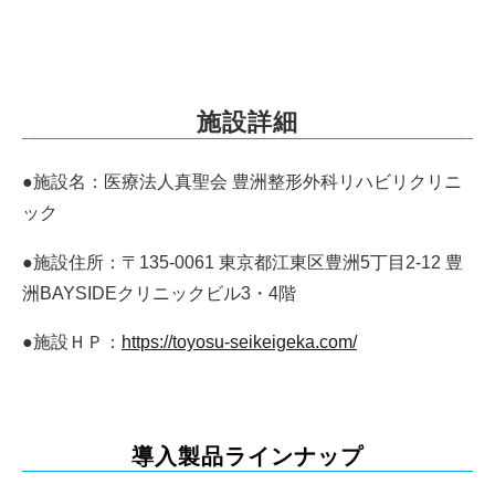
施設詳細
●施設名：医療法人真聖会 豊洲整形外科リハビリクリニ
ック
●施設住所：〒135-0061 東京都江東区豊洲5丁目2-12 豊
洲BAYSIDEクリニックビル3・4階
●施設ＨＰ：
https://toyosu-seikeigeka.com/
導入製品ラインナップ