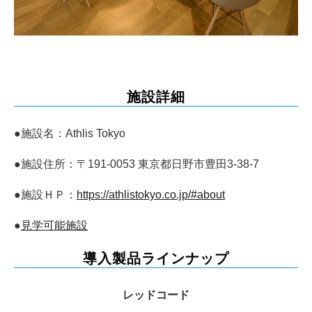
施設詳細
●施設名：Athlis Tokyo
●施設住所：〒191-0053 東京都日野市豊田3-38-7
●施設ＨＰ：
https://athlistokyo.co.jp/#about
●
見学可能施設
導入製品ラインナップ
レッドコード