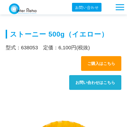
お問い合わせ
企業概要
製品一覧
ストーニー 500g（イエロー）
展示会・学会
型式：638053 定価：6,100円(税抜)
セミナー情報
ご購入はこちら
導入事例
YouTube
お問い合わせはこちら
オンラインショップ
English