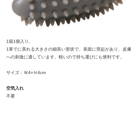
1箱1個入り。
1掌でに美れる大きさの細長い形状で、表面に突起があり、皮膚
への刺激に適しています。軽いので持ち運びにも便利です。
サイズ：Ｗ4×Ｈ4cm
空気入れ
不要