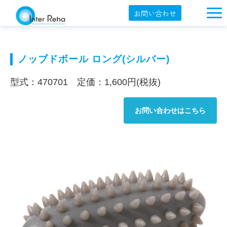
お問い合わせ
企業概要
製品一覧
ノッブドボール ロング(シルバー)
展示会・学会
型式：470701 定価：1,600円(税抜)
セミナー情報
お問い合わせはこちら
導入事例
YouTube
オンラインショップ
English