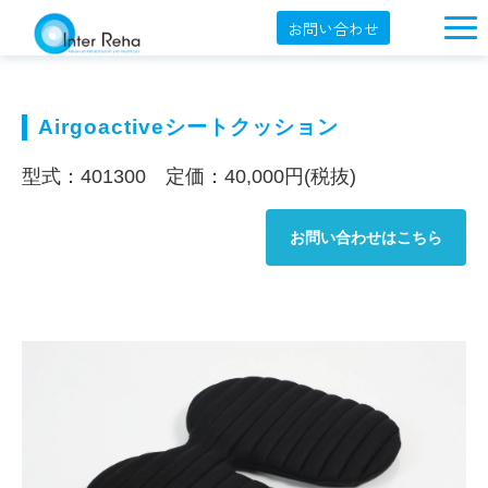
お問い合わせ
企業概要
製品一覧
Airgoactiveシートクッション
展示会・学会
型式：401300 定価：40,000円(税抜)
セミナー情報
お問い合わせはこちら
導入事例
YouTube
オンラインショップ
English