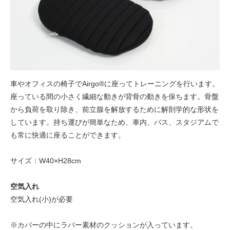
車やオフィスの椅子でAirgo®に座ってトレーニングを行います。
座っている間の小さく繊細な動きが背骨の動きを保ちます。骨盤
から負荷を取り除き、前立腺を解放するために解剖学的な形状を
しています。持ち運びが簡単なため、車内、バス、スタジアムで
も常に快適に座ることができます。
サイズ：W40×H28cm
空気入れ
空気入れ(小)が必要
※カバーの中にラバー素材のクッションが入っています。