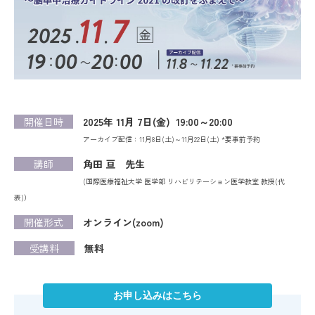
開催日時
2025年 11月 7日(金) 19:00～20:00
アーカイブ配信：11月8日(土)～11月22日(土) *要事前予約
講師
角田 亘 先生
(国際医療福祉大学 医学部 リハビリテーション医学教室 教授(代
表)）
開催形式
オンライン(zoom)
受講料
無料
お申し込みはこちら
RECOMMENDATION