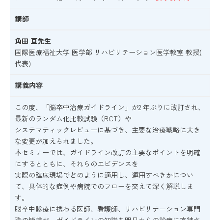
講師
角田 亘先生
国際医療福祉大学 医学部 リハビリテーション医学教室 教授(
代表)
講義内容
この度、「脳卒中治療ガイドライン」が2 年ぶりに改訂され、
最新のランダム化比較試験（RCT）や
システマティックレビューに基づき、主要な治療戦略に大き
な変更が加えられました。
本セミナーでは、ガイドライン改訂の主要なポイントを明確
にするとともに、それらのエビデンスを
実際の臨床現場でどのように適用し、運用すべきかについ
て、具体的な症例や病院でのフローを交えて深く解説しま
す。
脳卒中診療に携わる医師、看護師、リハビリテーション専門