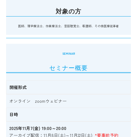
対象の方
医師、理学療法士、作業療法士、言語聴覚士、看護師、その他医療従事者
SEMINAR
セミナー概要
開催形式
オンライン zoomウェビナー
日時
2025年11月7(金) 19:00～20:00
アーカイブ配信：11月8日(土)～11月22日(土)
*
要事前予約