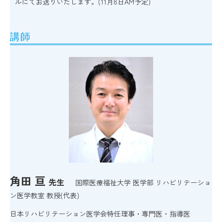
ルにてお送りいたします。(11月8日AM予定)
講師
角田 亘
先生
国際医療福祉大学 医学部 リハビリテーショ
ン医学教室 教授(代表)
日本リハビリテーション医学会特任理事・専門医・指導医