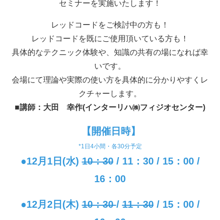
セミナーを実施いたします！
レッドコードをご検討中の方も！
レッドコードを既にご使用頂いている方も！
具体的なテクニック体験や、知識の共有の場になれば幸
いです。
会場にて理論や実際の使い方を具体的に分かりやすくレ
クチャーします。
■講師：大田 幸作(インターリハ㈱フィジオセンター)
【開催日時】
*1日4小間・各30分予定
●12月1日(水)
10：30
/ 11：30 / 15：00 /
16：00
●12月2日(木)
10：30
/
11：30
/ 15：00 /