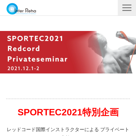
企業概要
製品一覧
展示会・学会
セミナー情報
導入事例
YouTube
SPORTEC2021特別企画
レッドコード国際インストラクターによる プライベート