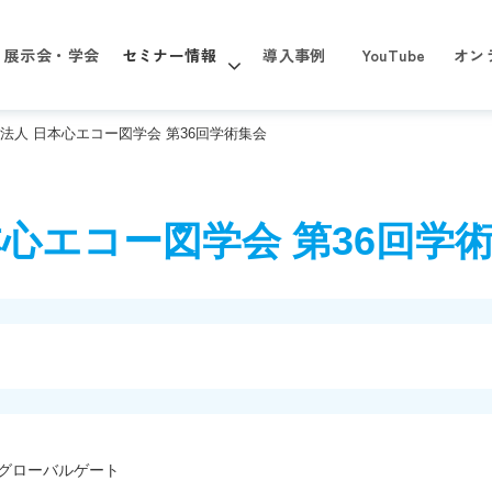
展示会・学会
セミナー情報
導入事例
YouTube
オン
法人 日本心エコー図学会 第36回学術集会
心エコー図学会 第36回学
2 グローバルゲート