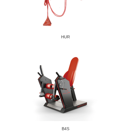
HUR
B4S