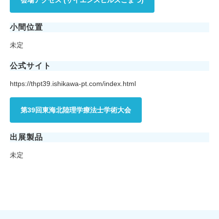
小間位置
未定
公式サイト
https://thpt39.ishikawa-pt.com/index.html
第39回東海北陸理学療法士学術大会
出展製品
未定