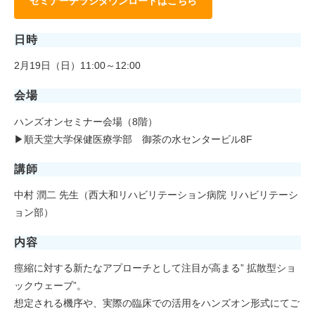
セミナーチラシダウンロードはこちら
日時
2月19日（日）11:00～12:00
会場
ハンズオンセミナー会場（8階）
▶順天堂大学保健医療学部 御茶の水センタービル8F
講師
中村 潤二 先生（西大和リハビリテーション病院 リハビリテーシ
ョン部）
内容
痙縮に対する新たなアプローチとして注目が高まる” 拡散型ショ
ックウェーブ”。
想定される機序や、実際の臨床での活用をハンズオン形式にてご