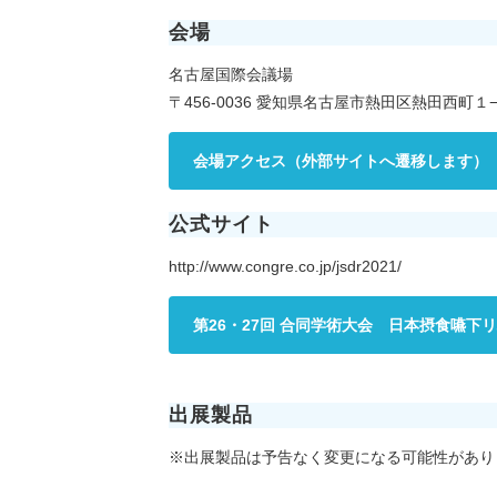
会場
名古屋国際会議場
〒456-0036 愛知県名古屋市熱田区熱田西町１
会場アクセス（外部サイトへ遷移します）
公式サイト
http://www.congre.co.jp/jsdr2021/
第26・27回 合同学術大会 日本摂食嚥下リハ
出展製品
※出展製品は予告なく変更になる可能性があり