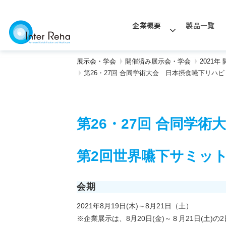
企業概要
製品一覧
展示会・学会
開催済み展示会・学会
2021
第26・27回 合同学術大会 日本摂食嚥下リハビリテー
第26・27回 合同学術
第2回世界嚥下サミット (
会期
2021年8月19日(木)～8月21日（土）
※企業展示は、8月20日(金)～８月21日(土)