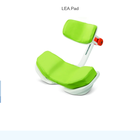
LEA.Pad