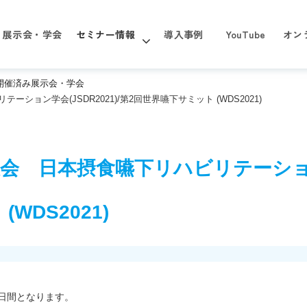
展示会・学会
セミナー情報
導入事例
YouTube
オン
年 開催済み展示会・学会
ション学会(JSDR2021)/第2回世界嚥下サミット (WDS2021)
大会　日本摂食嚥下リハビリテーション学
WDS2021)
の2日間となります。