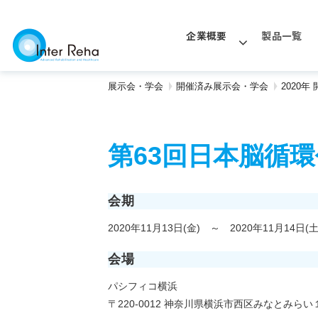
企業概要
製品一覧
展示会・学会
開催済み展示会・学会
2020
第63回日本脳循
会期
2020年11月13日(金) ～ 2020年11月14日(土
会場
パシフィコ横浜
〒220-0012 神奈川県横浜市西区みなとみらい