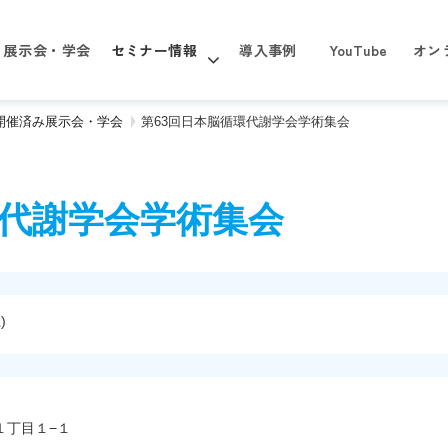
展示会・学会
セミナー情報
導入事例
YouTube
オン
年 開催済み展示会・学会
第63回日本脳循環代謝学会学術集会
環代謝学会学術集会
)
１丁目１−１