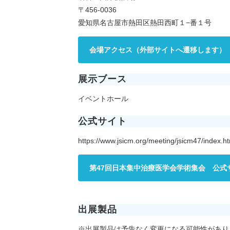
〒456-0036
愛知県名古屋市熱田区熱田西町１−番１号
会場アクセス（外部サイトへ遷移します）
展示ブース
イベントホール
公式サイト
https://www.jsicm.org/meeting/jsicm47/index.h
第47回日本集中治療医学会学術集会 公式
出展製品
※出展製品は予告なく変更になる可能性があり