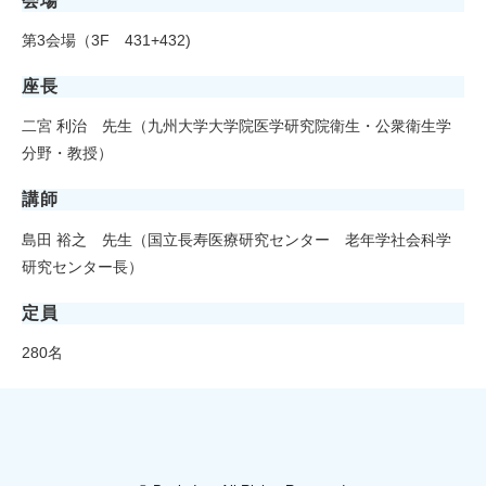
会場
第3会場（3F 431+432)
座長
二宮 利治 先生（九州大学大学院医学研究院衛生・公衆衛生学
分野・教授）
講師
島田 裕之 先生（国立長寿医療研究センター 老年学社会科学
研究センター長）
定員
280名