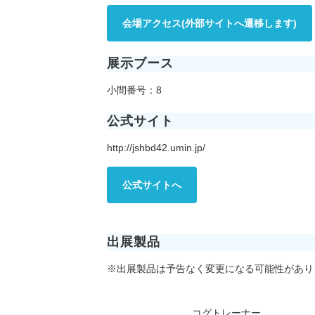
会場アクセス(外部サイトへ遷移します)
展示ブース
小間番号：8
公式サイト
http://jshbd42.umin.jp/
公式サイトへ
出展製品
※出展製品は予告なく変更になる可能性があり
コグトレーナー