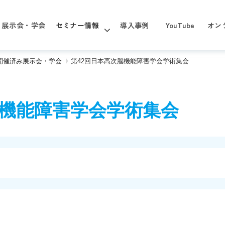
展示会・学会
セミナー情報
導入事例
YouTube
オン
年 開催済み展示会・学会
第42回日本高次脳機能障害学会学術集会
脳機能障害学会学術集会