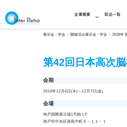
企業概要
製品一覧
展示会・学会
開催済み展示会・学会
2018
第42回日本高次
会期
2018年12月6日(木)～12月7日(金)
会場
神戸国際展示場1号館１F
神戸市中央区港島中町６－１１－１