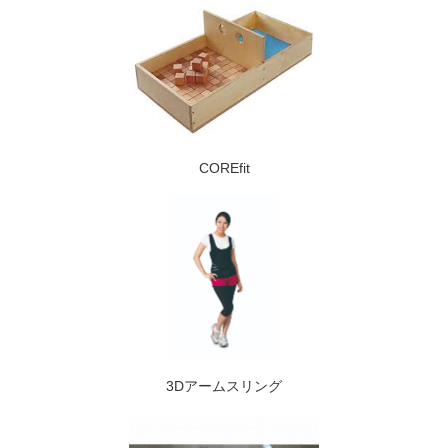
COREfit
3Dアームスリング