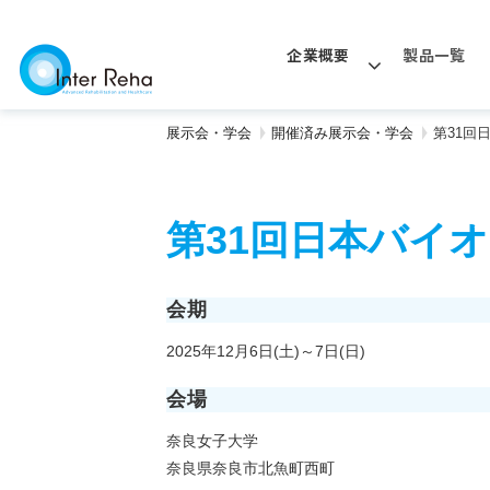
企業概要
製品一覧
展示会・学会
開催済み展示会・学会
第31回
第31回日本バイ
会期
2025年12月6日(土)～7日(日)
会場
奈良女子大学
奈良県奈良市北魚町西町