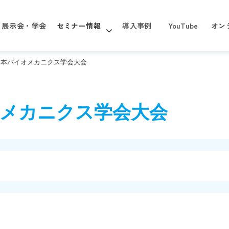
展示会・学会
セミナー情報
導入事例
YouTube
オン
日本バイオメカニクス学会大会
オメカニクス学会大会